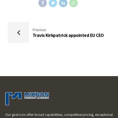
Previous
Travis Kirkpatrick appointed EU CEO
Our goal is to offer broad capabilities, competitive pricing, exceptional