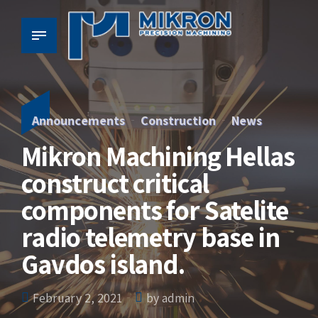
Announcements
Construction
News
Mikron Machining Hellas
construct critical
components for Satelite
radio telemetry base in
Gavdos island.
February 2, 2021
by admin